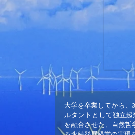
大学を卒業してから、3
ルタントとして独立起
を融合させた、自然哲
る永続発展経営の実現