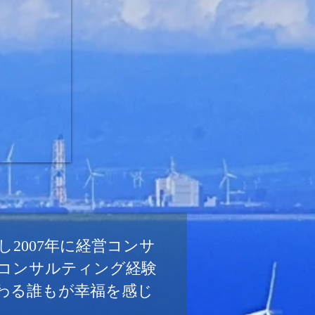
し2007年に経営コンサ
コンサルティング経験
わる誰もが幸福を感じ