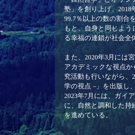
塾」を創り上げ、201
99.7％以上の数の割
もと、自身と同じよう
る幸福の連鎖が社会全
また、2020年3月に
アカデミックな視点か
究活動も行いながら、202
学の視点 –」を出版
2023年7月には、ガ
に、自然と調和した持
を進めている。